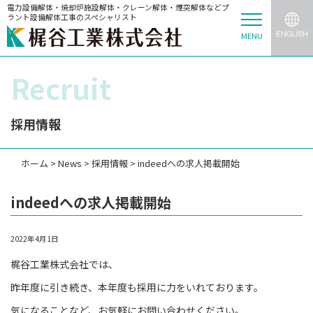
電力設備解体・焼却炉施設解体・クレーン解体・煙突解体などプ
ラント設備解体工事のスペシャリスト
MENU
Recruit
採用情報
ホーム
>
News
>
採用情報
>
indeedへの求人掲載開始
indeedへの求人掲載開始
2022年4月1日
梶谷工業株式会社では、
昨年度に引き続き、本年度も採用に力をいれております。
気になることなど、お気軽にお問い合わせください。