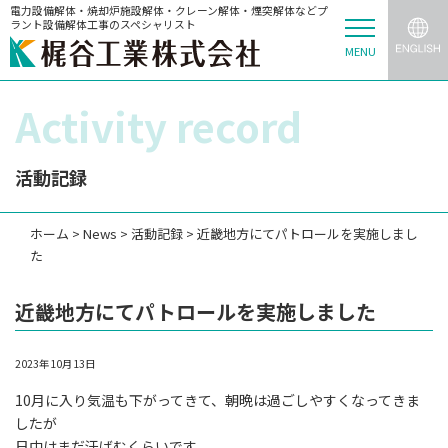
電力設備解体・焼却炉施設解体・クレーン解体・煙突解体などプ
ラント設備解体工事のスペシャリスト
MENU
Activity record
活動記録
ホーム
>
News
>
活動記録
>
近畿地方にてパトロールを実施しまし
た
近畿地方にてパトロールを実施しました
2023年10月13日
10月に入り気温も下がってきて、朝晩は過ごしやすくなってきま
したが
日中はまだ汗ばむくらいです。