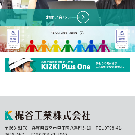
お問い合わせ
〒663-8178 兵庫県西宮市甲子園八番町5-10 TEL:0798-41-
3636（代） FAX:0798-41-3649