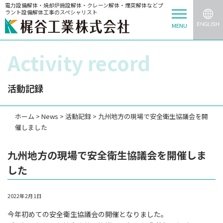
電力設備解体・焼却炉施設解体・クレーン解体・煙突解体などプ
ラント設備解体工事のスペシャリスト
MENU
Activity record
活動記録
ホーム
>
News
>
活動記録
>
九州地方の現場で安全衛生協議会を開
催しました
九州地方の現場で安全衛生協議会を開催しま
した
2022年2月1日
今年初めての安全衛生協議会の開催となりました。